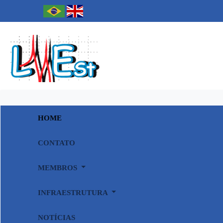
HOME
CONTATO
MEMBROS
INFRAESTRUTURA
NOTÍCIAS