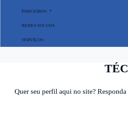
PARCEIROS
REDES SOCIAIS
SERVIÇOS
TÉC
Quer seu perfil aqui no site? Responda