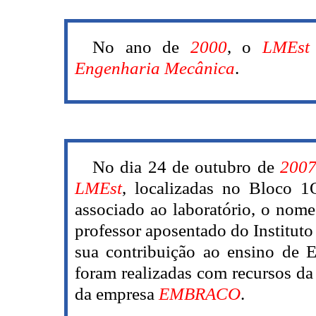
No ano de
2000
, o
LMEst
Engenharia Mecânica
.
No dia 24 de outubro de
200
LMEst
, localizadas no Bloco 
associado ao laboratório, o nom
professor aposentado do Institut
sua contribuição ao ensino de 
foram realizadas com recursos d
da empresa
EMBRACO
.