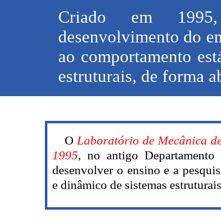
Criado em 1995
desenvolvimento do en
ao comportamento está
estruturais, de forma a
O
Laboratório de Mecânica de
1995
, no antigo Departamento 
desenvolver o ensino e a pesqui
e dinâmico de sistemas estruturais