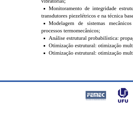
vibratórias;
Monitoramento de integridade estrut
transdutores piezelétricos e na técnica ba
Modelagem de sistemas mecânicos aco
processos termomecânicos;
Análise estrutural probabilística: propa
Otimização estrutural: otimização multi
Otimização estrutural: otimização multi