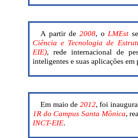
A partir de
2008
, o
LMEst
se
Ciência e Tecnologia de Estrut
EIE)
, rede internacional de pe
inteligentes e suas aplicações em
Em maio de
2012
, foi inaugur
1R do Campus Santa Mônica
, r
INCT-EIE
.