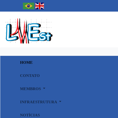
HOME
CONTATO
MEMBROS
INFRAESTRUTURA
NOTÍCIAS